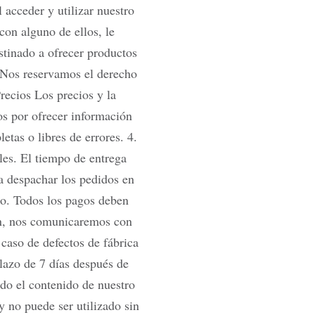
acceder y utilizar nuestro
con alguno de ellos, le
stinado a ofrecer productos
s. Nos reservamos el derecho
Precios Los precios y la
os por ofrecer información
tas o libres de errores. 4.
es. El tiempo de entrega
a despachar los pedidos en
go. Todos los pagos deben
ón, nos comunicaremos con
caso de defectos de fábrica
lazo de 7 días después de
odo el contenido de nuestro
y no puede ser utilizado sin