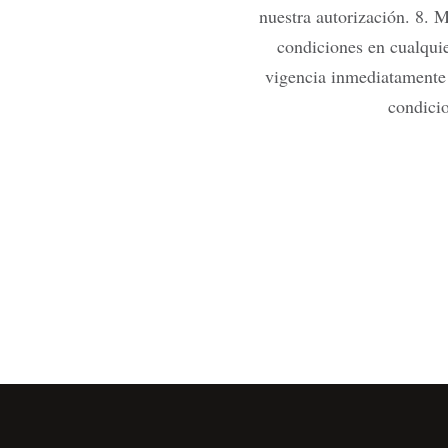
nuestra autorización. 8. 
condiciones en cualqui
vigencia inmediatamente 
condicio