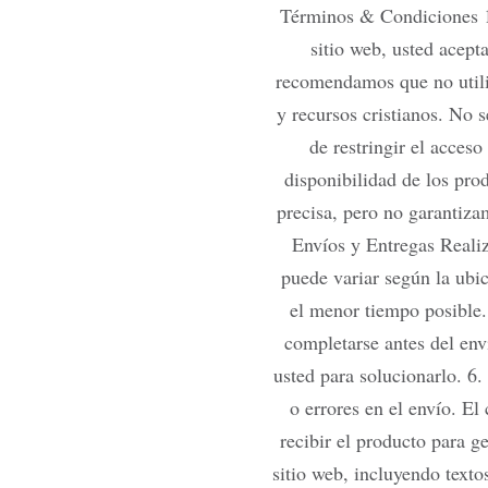
Términos & Condiciones 1.
sitio web, usted acept
recomendamos que no utilic
y recursos cristianos. No s
de restringir el acceso
disponibilidad de los pro
precisa, pero no garantiza
Envíos y Entregas Reali
puede variar según la ubi
el menor tiempo posible.
completarse antes del en
usted para solucionarlo. 6
o errores en el envío. E
recibir el producto para g
sitio web, incluyendo texto