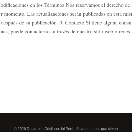
Modificaciones en los Términos Nos reservamos el derecho de 
er momento. Las actualizaciones serán publicadas en esta mis
después de su publicación. 9. Contacto Si tiene alguna consul
nes, puede contactarnos a través de nuestro sitio web o redes 
© 2026 Desarrollo Cristiano del Perú · Sirviendo a los que sirven