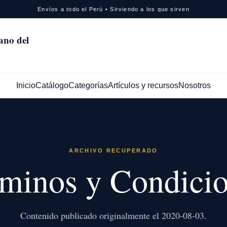
Envíos a todo el Perú • Sirviendo a los que sirven
iano del
Inicio
Catálogo
Categorías
Artículos y recursos
Nosotros
ARCHIVO RECUPERADO
minos y Condici
Contenido publicado originalmente el 2020-08-03.